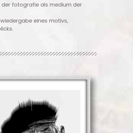
n der fotografie als medium der
 wiedergabe eines motivs,
icks.