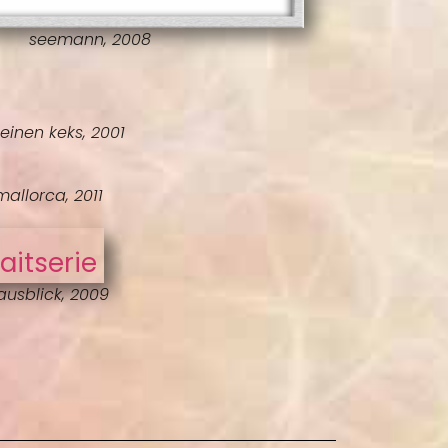
seemann, 2008
 einen keks, 2001
allorca, 2011
ausblick, 2009