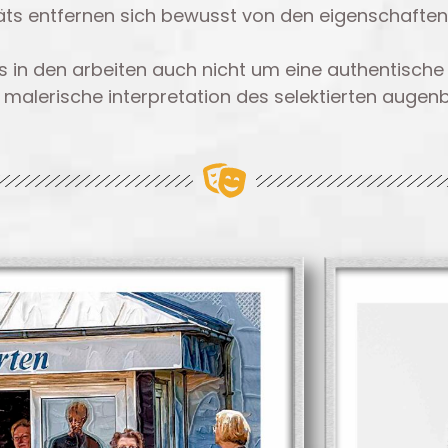
träts entfernen sich bewusst von den eigenschafte
 in den arbeiten auch nicht um eine authentische
alerische interpretation des selektierten augenbl